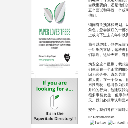
自我重要的，还是他们
五个面试和寻找一个或
他们。
询问有关预算和规划。从
角色，您会被它的一部
上或向下过去几年中以
我可以继续，但你应该
于组织的立场，这样做
们靠近。这些天来，有
为安全这个星期，我想
们生活在一个正常的细
因为它会去。该名男童（
着大街。在一个位元，
男性驾驶，也将作为快速
并约的行为，他建议我
很多事情发生，但事件
天。我们必须承认和面
安全，我们将在下周对
No Related Articles