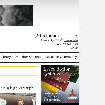
Translate
Powered by
X
Fri, Aug 7, 2026 10:49
Visitor
 Library
Member Options
Cellulose Community