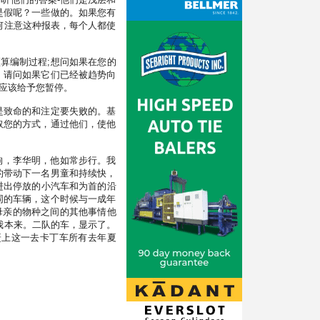
是假呢？一些做的。如果您有
何注意这种报表，每个人都使
预算编制过程;想问如果在您的
。请问如果它们已经被趋势向
应该给予您暂停。
是致命的和注定要失败的。基
取您的方式，通过他们，使他
狗，李华明，他如常步行。我
的带动下一名男童和持续快，
在进出停放的小汽车和为首的沿
同的车辆，这个时候与一成年
开母亲的物种之间的其他事情他
我本来。二队的车，显示了。
赶上这一去卡丁车所有去年夏