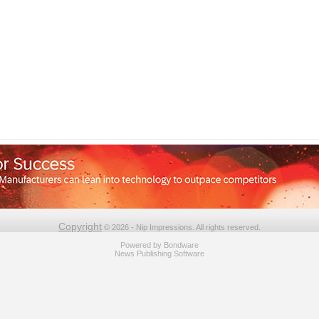
Copyright
© 2026 - Nip Impressions. All rights reserved.
Powered by
Bondware
News Publishing Software