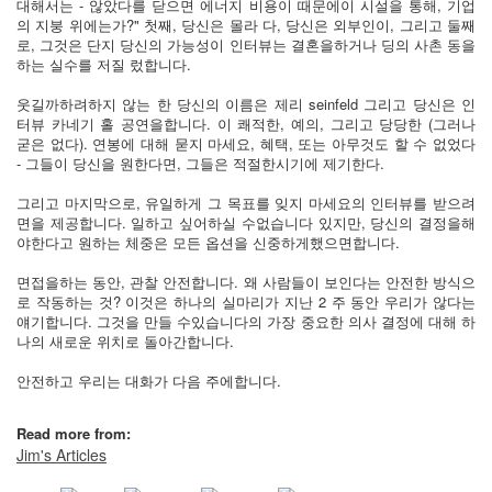
대해서는 - 않았다를 닫으면 에너지 비용이 때문에이 시설을 통해, 기업
의 지붕 위에는가?" 첫째, 당신은 몰라 다, 당신은 외부인이, 그리고 둘째
로, 그것은 단지 당신의 가능성이 인터뷰는 결혼을하거나 딩의 사촌 동을
하는 실수를 저질 렀합니다.
웃길까하려하지 않는 한 당신의 이름은 제리 seinfeld 그리고 당신은 인
터뷰 카네기 홀 공연을합니다. 이 쾌적한, 예의, 그리고 당당한 (그러나
굳은 없다). 연봉에 대해 묻지 마세요, 혜택, 또는 아무것도 할 수 없었다
- 그들이 당신을 원한다면, 그들은 적절한시기에 제기한다.
그리고 마지막으로, 유일하게 그 목표를 잊지 마세요의 인터뷰를 받으려
면을 제공합니다. 일하고 싶어하실 수없습니다 있지만, 당신의 결정을해
야한다고 원하는 체중은 모든 옵션을 신중하게했으면합니다.
면접을하는 동안, 관찰 안전합니다. 왜 사람들이 보인다는 안전한 방식으
로 작동하는 것? 이것은 하나의 실마리가 지난 2 주 동안 우리가 않다는
얘기합니다. 그것을 만들 수있습니다의 가장 중요한 의사 결정에 대해 하
나의 새로운 위치로 돌아간합니다.
안전하고 우리는 대화가 다음 주에합니다.
Read more from:
Jim's Articles