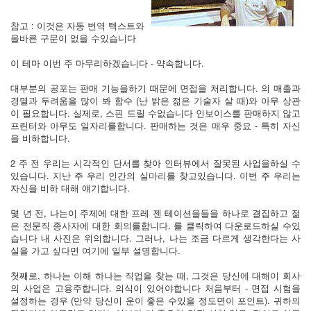
참고 : 이것은 자동 번역 텍스트와
올바른 구문이 없을 수있습니다
이 테마 이번 주 마무리하겠습니다 - 약속합니다.
대부분의 공포는 판매 기능을하기 때문에 면접을 처리합니다. 의 매출과
경멸과 두려움을 많이 봐 함수 (난 밝은 젊은 기술자 살 때)와 아무 상관
이 필요합니다. 실제로, 스핀 드릴 수없습니다 인보이스를 판매하지 않고
프린터와 아무도 일자리를합니다. 판매하는 것은 매우 중요 - 특히 자신
을 비하합니다.
2 주 전 우리는 시각적인 단서를 찾아 인터뷰에서 잘못된 사업을하실 수
있습니다. 지난 주 우리 인간의 실마리를 찾고있습니다. 이번 주 우리는
자신을 비하 대해 얘기합니다.
몇 년 전, 나는이 주제에 대한 프레 젠 테이션을들을 하나로 결집하고 젊
은 전문직 종사자에 대한 회의를합니다. 를 클릭하여 다운로드하실 수있
습니다 내 사진은 위의합니다. 그러나, 나는 조금 다르게 생각한다는 사
실을 가고 싶다면 여기에 일부 설명합니다.
첫째로, 하나는 이해 하나는 직업을 찾는 때, 그것은 당신에 대해이 회사
의 사업은 고용주합니다. 의식이 있어야합니다 처음부터 - 면접 시험을
설정하는 경우 (만약 당신이 운이 좋은 수있을 정도면이 포인트). 귀하의