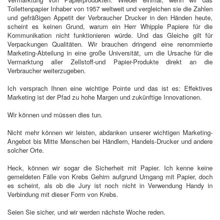
Toilettenpapier Inhaber von 1957 weltweit und vergleichen sie die Zahlen
und gefräßigen Appetit der Verbraucher Drucker in den Händen heute,
scheint es keinen Grund, warum ein Herr Whipple Papiere für die
Kommunikation nicht funktionieren würde. Und das Gleiche gilt für
Verpackungen Qualitäten. Wir brauchen dringend eine renommierte
Marketing-Abteilung in eine große Universität, um die Ursache für die
Vermarktung aller Zellstoff-und Papier-Produkte direkt an die
Verbraucher weiterzugeben.
Ich versprach Ihnen eine wichtige Pointe und das ist es: Effektives
Marketing ist der Pfad zu hohe Margen und zukünftige Innovationen.
Wir können und müssen dies tun.
Nicht mehr können wir leisten, abdanken unserer wichtigen Marketing-
Angebot bis Mitte Menschen bei Händlern, Handels-Drucker und andere
solcher Orte.
Heck, können wir sogar die Sicherheit mit Papier. Ich kenne keine
gemeldeten Fälle von Krebs Gehirn aufgrund Umgang mit Papier, doch
es scheint, als ob die Jury ist noch nicht in Verwendung Handy in
Verbindung mit dieser Form von Krebs.
Seien Sie sicher, und wir werden nächste Woche reden.