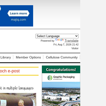
Translate
Powered by
X
Fri, Aug 7, 2026 21:42
Visitor
 Library
Member Options
Cellulose Community
och e-post