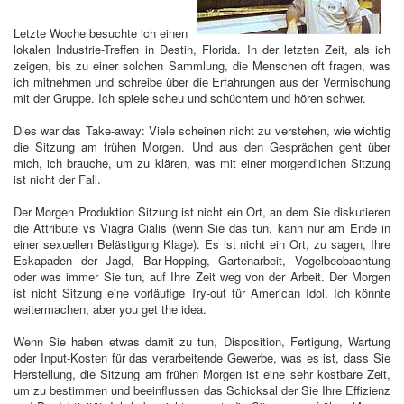
Letzte Woche besuchte ich einen
lokalen Industrie-Treffen in Destin, Florida. In der letzten Zeit, als ich
zeigen, bis zu einer solchen Sammlung, die Menschen oft fragen, was
ich mitnehmen und schreibe über die Erfahrungen aus der Vermischung
mit der Gruppe. Ich spiele scheu und schüchtern und hören schwer.
Dies war das Take-away: Viele scheinen nicht zu verstehen, wie wichtig
die Sitzung am frühen Morgen. Und aus den Gesprächen geht über
mich, ich brauche, um zu klären, was mit einer morgendlichen Sitzung
ist nicht der Fall.
Der Morgen Produktion Sitzung ist nicht ein Ort, an dem Sie diskutieren
die Attribute vs Viagra Cialis (wenn Sie das tun, kann nur am Ende in
einer sexuellen Belästigung Klage). Es ist nicht ein Ort, zu sagen, Ihre
Eskapaden der Jagd, Bar-Hopping, Gartenarbeit, Vogelbeobachtung
oder was immer Sie tun, auf Ihre Zeit weg von der Arbeit. Der Morgen
ist nicht Sitzung eine vorläufige Try-out für American Idol. Ich könnte
weitermachen, aber you get the idea.
Wenn Sie haben etwas damit zu tun, Disposition, Fertigung, Wartung
oder Input-Kosten für das verarbeitende Gewerbe, was es ist, dass Sie
Herstellung, die Sitzung am frühen Morgen ist eine sehr kostbare Zeit,
um zu bestimmen und beeinflussen das Schicksal der Sie Ihre Effizienz