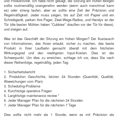
und Produktivität. Ich habe nicht gesagt, die Sitzung am frühen Morgen
sollte routinemäßig unangenehm werden (wenn auch manchmal kann
es) oder streng laufen, aber es sollte eine Zeit der Präzision und
Regelmäßigkeit. Jeder muss zeigen, bis auf Zeit mit Papier und ein
Schreibgerät, parken ihre Pager, Zwei-Wege-Radios, und Handys an der
Tür (die besten Mühlen haben "Cubbies" draußen vor der Tür für diese),
und steigen auf.
Was ist das Geschäft der Sitzung am frühen Morgen? Der Austausch
von Informationen, das Ihnen erlaubt, sicher zu machen, das beste
Produkt in Ihrer Laufbahn gemacht überall mit dem höchsten
Wirkungsgrad und den niedrigsten Input-Kosten. Dies ist der
Schwerpunkt. Um dies zu erreichen, schlage ich vor, dass Sie nach
dieser Reihenfolge, regelmäßig, jeden Tag:
1. Sicherheitsbericht
2. Produktion Geschichte, letzten 24 Stunden (Quantität, Qualität,
Abweichungen vom Plan)
3. Scheduling-Probleme
4. Kurzfristige operative Fragen
5. Langfristige maintenance review "
6. Jeder Manager 'Plan für die nächsten 24 Stunden
7. Jeder Manager 'Plan für die nächsten 7 Tage
Dies sollte nicht mehr als 1 Stunde, wenn es mit Präzision als