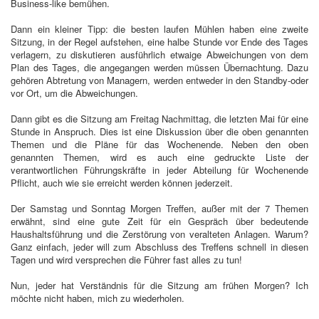
Business-like bemühen.
Dann ein kleiner Tipp: die besten laufen Mühlen haben eine zweite
Sitzung, in der Regel aufstehen, eine halbe Stunde vor Ende des Tages
verlagern, zu diskutieren ausführlich etwaige Abweichungen von dem
Plan des Tages, die angegangen werden müssen Übernachtung. Dazu
gehören Abtretung von Managern, werden entweder in den Standby-oder
vor Ort, um die Abweichungen.
Dann gibt es die Sitzung am Freitag Nachmittag, die letzten Mai für eine
Stunde in Anspruch. Dies ist eine Diskussion über die oben genannten
Themen und die Pläne für das Wochenende. Neben den oben
genannten Themen, wird es auch eine gedruckte Liste der
verantwortlichen Führungskräfte in jeder Abteilung für Wochenende
Pflicht, auch wie sie erreicht werden können jederzeit.
Der Samstag und Sonntag Morgen Treffen, außer mit der 7 Themen
erwähnt, sind eine gute Zeit für ein Gespräch über bedeutende
Haushaltsführung und die Zerstörung von veralteten Anlagen. Warum?
Ganz einfach, jeder will zum Abschluss des Treffens schnell in diesen
Tagen und wird versprechen die Führer fast alles zu tun!
Nun, jeder hat Verständnis für die Sitzung am frühen Morgen? Ich
möchte nicht haben, mich zu wiederholen.