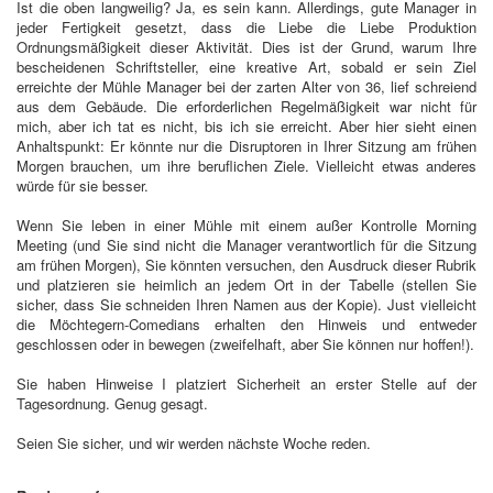
Ist die oben langweilig? Ja, es sein kann. Allerdings, gute Manager in
jeder Fertigkeit gesetzt, dass die Liebe die Liebe Produktion
Ordnungsmäßigkeit dieser Aktivität. Dies ist der Grund, warum Ihre
bescheidenen Schriftsteller, eine kreative Art, sobald er sein Ziel
erreichte der Mühle Manager bei der zarten Alter von 36, lief schreiend
aus dem Gebäude. Die erforderlichen Regelmäßigkeit war nicht für
mich, aber ich tat es nicht, bis ich sie erreicht. Aber hier sieht einen
Anhaltspunkt: Er könnte nur die Disruptoren in Ihrer Sitzung am frühen
Morgen brauchen, um ihre beruflichen Ziele. Vielleicht etwas anderes
würde für sie besser.
Wenn Sie leben in einer Mühle mit einem außer Kontrolle Morning
Meeting (und Sie sind nicht die Manager verantwortlich für die Sitzung
am frühen Morgen), Sie könnten versuchen, den Ausdruck dieser Rubrik
und platzieren sie heimlich an jedem Ort in der Tabelle (stellen Sie
sicher, dass Sie schneiden Ihren Namen aus der Kopie). Just vielleicht
die Möchtegern-Comedians erhalten den Hinweis und entweder
geschlossen oder in bewegen (zweifelhaft, aber Sie können nur hoffen!).
Sie haben Hinweise I platziert Sicherheit an erster Stelle auf der
Tagesordnung. Genug gesagt.
Seien Sie sicher, und wir werden nächste Woche reden.